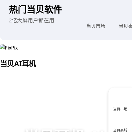
热门当贝软件
当贝市场
当贝
2亿大屏用户都在用
当贝AI耳机
当贝市场
当贝商城