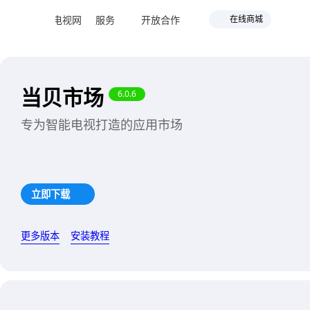
下载
智能电视网
服务
开放合作
在线商城
当贝市场
6.0.6
专为智能电视打造的应用市场
立即下载
更多版本
安装教程