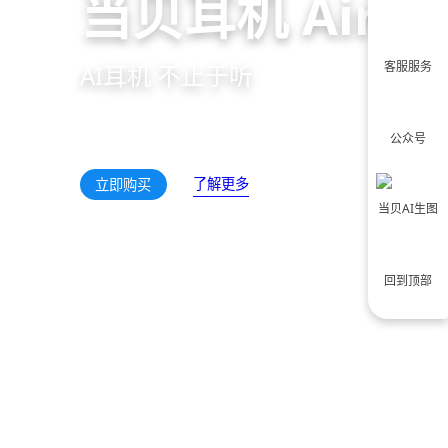
当贝耳机 Air 1
客服服务
AI耳机 不止于听
公众号
了解更多
立即购买
当贝AI生图
回到顶部