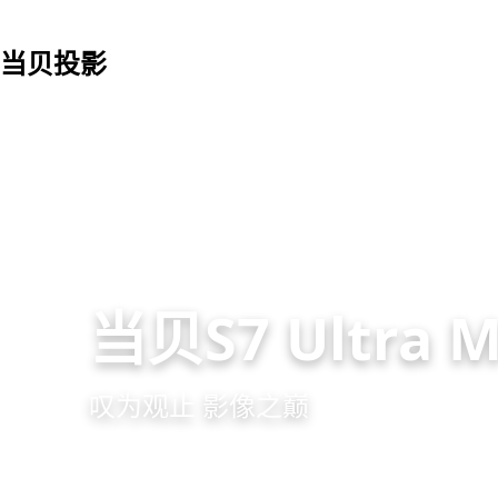
当贝投影
当贝S7 Ultra 
叹为观止 影像之巅